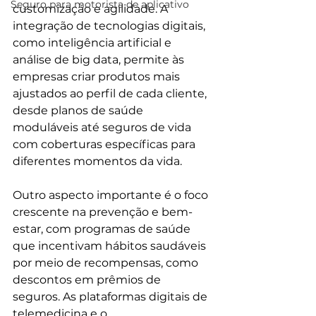
Seguro para motorista de aplicativo
customização e agilidade. A 
integração de tecnologias digitais, 
como inteligência artificial e 
análise de big data, permite às 
empresas criar produtos mais 
ajustados ao perfil de cada cliente, 
desde planos de saúde 
moduláveis até seguros de vida 
com coberturas específicas para 
diferentes momentos da vida.
Outro aspecto importante é o foco 
crescente na prevenção e bem-
estar, com programas de saúde 
que incentivam hábitos saudáveis 
por meio de recompensas, como 
descontos em prêmios de 
seguros. As plataformas digitais de 
telemedicina e o 