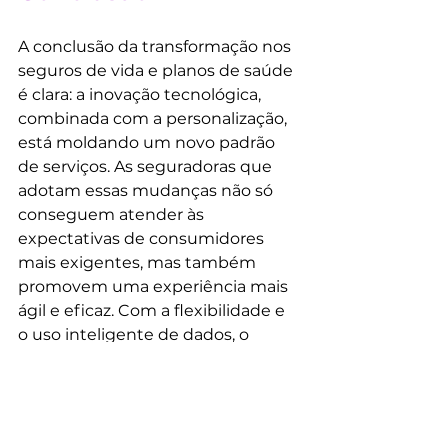
A conclusão da transformação nos 
seguros de vida e planos de saúde 
é clara: a inovação tecnológica, 
combinada com a personalização, 
está moldando um novo padrão 
de serviços. As seguradoras que 
adotam essas mudanças não só 
conseguem atender às 
expectativas de consumidores 
mais exigentes, mas também 
promovem uma experiência mais 
ágil e eficaz. Com a flexibilidade e 
o uso inteligente de dados, o 
futuro dos seguros se concentra 
em prevenção, acessibilidade e em 
uma abordagem centrada no 
cliente, que valoriza tanto a saúde 