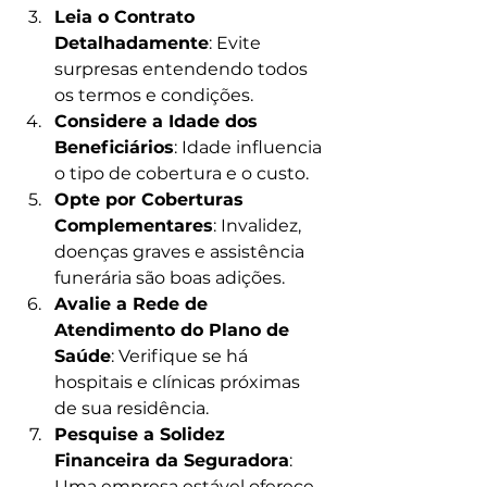
Leia o Contrato 
Detalhadamente
: Evite 
surpresas entendendo todos 
os termos e condições.
Considere a Idade dos 
Beneficiários
: Idade influencia 
o tipo de cobertura e o custo.
Opte por Coberturas 
Complementares
: Invalidez, 
doenças graves e assistência 
funerária são boas adições.
Avalie a Rede de 
Atendimento do Plano de 
Saúde
: Verifique se há 
hospitais e clínicas próximas 
de sua residência.
Pesquise a Solidez 
Financeira da Seguradora
: 
Uma empresa estável oferece 