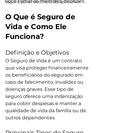
você tomar as melhores decisões.
Seguro para motorista de aplicativo
O Que é Seguro de 
Vida e Como Ele 
Funciona?
Definição e Objetivos
O Seguro de Vida é um contrato 
que visa proteger financeiramente 
os beneficiários do segurado em 
caso de falecimento, invalidez ou 
doenças graves. Esse tipo de 
seguro oferece uma indenização 
para cobrir despesas e manter a 
qualidade de vida da família ou de 
outros dependentes.
Principais Tipos de Seguro 