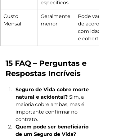
específicos
Custo 
Geralmente 
Pode variar 
Mensal
menor
de acordo 
com idade 
e cobertura
15 FAQ – Perguntas e 
Respostas Incríveis
Seguro de Vida cobre morte 
natural e acidental? 
Sim, a 
maioria cobre ambas, mas é 
importante confirmar no 
contrato.
Quem pode ser beneficiário 
de um Seguro de Vida? 