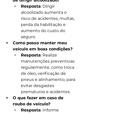
de dirigir alcoolizado?
Resposta
: Dirigir 
alcoolizado aumenta o 
risco de acidentes, multas, 
perda da habilitação e 
aumento do custo do 
seguro.
Como posso manter meu 
veículo em boas condições?
Resposta
: Realize 
manutenções preventivas 
regularmente, como troca 
de óleo, verificação de 
pneus e alinhamento, para 
evitar desgastes 
prematuros e acidentes.
O que fazer em caso de 
roubo de veículo?
Resposta
: Informe 