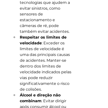
tecnologias que ajudem a 
evitar sinistros, como 
sensores de 
estacionamento e 
câmeras de ré, pode 
também evitar acidentes.
Respeitar os limites de 
velocidade
: Exceder os 
limites de velocidade é 
uma das principais causas 
de acidentes. Manter-se 
dentro dos limites de 
velocidade indicados pelas 
vias pode reduzir 
significativamente o risco 
de colisões.
Álcool e direção não 
combinam
: Evitar dirigir 
após consumir álcool ou 