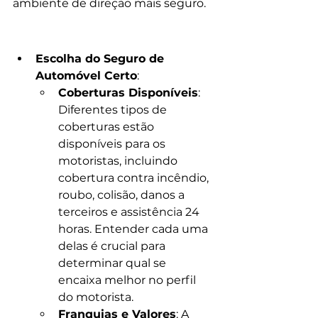
ambiente de direção mais seguro.
Escolha do Seguro de 
Automóvel Certo
:
Coberturas Disponíveis
: 
Diferentes tipos de 
coberturas estão 
disponíveis para os 
motoristas, incluindo 
cobertura contra incêndio, 
roubo, colisão, danos a 
terceiros e assistência 24 
horas. Entender cada uma 
delas é crucial para 
determinar qual se 
encaixa melhor no perfil 
do motorista.
Franquias e Valores
: A 