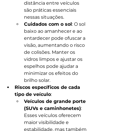
distância entre veículos 
são práticas essenciais 
nessas situações.
Cuidados com o sol
: O sol 
baixo ao amanhecer e ao 
entardecer pode ofuscar a 
visão, aumentando o risco 
de colisões. Manter os 
vidros limpos e ajustar os 
espelhos pode ajudar a 
minimizar os efeitos do 
brilho solar.
Riscos específicos de cada 
tipo de veículo
:
Veículos de grande porte 
(SUVs e caminhonetes)
: 
Esses veículos oferecem 
maior visibilidade e 
estabilidade, mas também 