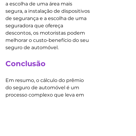
a escolha de uma área mais 
segura, a instalação de dispositivos 
de segurança e a escolha de uma 
seguradora que ofereça 
descontos, os motoristas podem 
melhorar o custo-benefício do seu 
seguro de automóvel.
Conclusão
Em resumo, o cálculo do prêmio 
do seguro de automóvel é um 
processo complexo que leva em 
conta uma série de fatores, 
incluindo o perfil do motorista, o 
modelo do veículo e suas 
especificações técnicas, o local de 
residência e o histórico de 