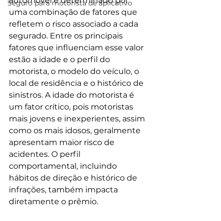
automóvel é determinado por 
Seguro para motorista de aplicativo
uma combinação de fatores que 
refletem o risco associado a cada 
segurado. Entre os principais 
fatores que influenciam esse valor 
estão a idade e o perfil do 
motorista, o modelo do veículo, o 
local de residência e o histórico de 
sinistros. A idade do motorista é 
um fator crítico, pois motoristas 
mais jovens e inexperientes, assim 
como os mais idosos, geralmente 
apresentam maior risco de 
acidentes. O perfil 
comportamental, incluindo 
hábitos de direção e histórico de 
infrações, também impacta 
diretamente o prêmio.