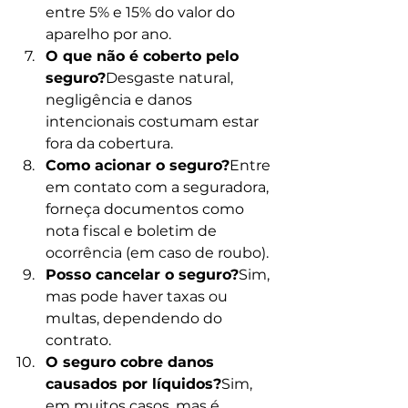
entre 5% e 15% do valor do 
aparelho por ano.
O que não é coberto pelo 
seguro?
Desgaste natural, 
negligência e danos 
intencionais costumam estar 
fora da cobertura.
Como acionar o seguro?
Entre 
em contato com a seguradora, 
forneça documentos como 
nota fiscal e boletim de 
ocorrência (em caso de roubo).
Posso cancelar o seguro?
Sim, 
mas pode haver taxas ou 
multas, dependendo do 
contrato.
O seguro cobre danos 
causados por líquidos?
Sim, 
em muitos casos, mas é 