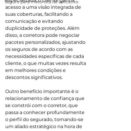
especializada, o cliente ganha 
Seguro para motorista de aplicativo
acesso a uma visão integrada de 
suas coberturas, facilitando a 
comunicação e evitando 
duplicidade de proteções. Além 
disso, a corretora pode negociar 
pacotes personalizados, ajustando 
os seguros de acordo com as 
necessidades específicas de cada 
cliente, o que muitas vezes resulta 
em melhores condições e 
descontos significativos.
Outro benefício importante é o 
relacionamento de confiança que 
se constrói com o corretor, que 
passa a conhecer profundamente 
o perfil do segurado, tornando-se 
um aliado estratégico na hora de 