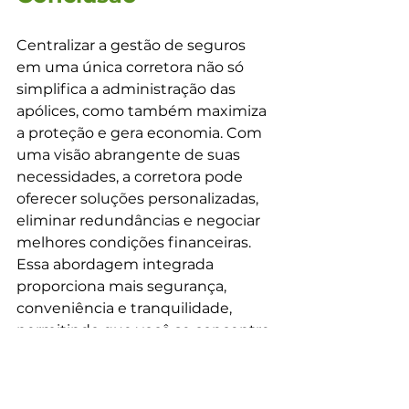
Centralizar a gestão de seguros 
em uma única corretora não só 
simplifica a administração das 
apólices, como também maximiza 
a proteção e gera economia. Com 
uma visão abrangente de suas 
necessidades, a corretora pode 
oferecer soluções personalizadas, 
eliminar redundâncias e negociar 
melhores condições financeiras. 
Essa abordagem integrada 
proporciona mais segurança, 
conveniência e tranquilidade, 
permitindo que você se concentre 
no que realmente importa, 
sabendo que está devidamente 
protegido de forma eficiente e 