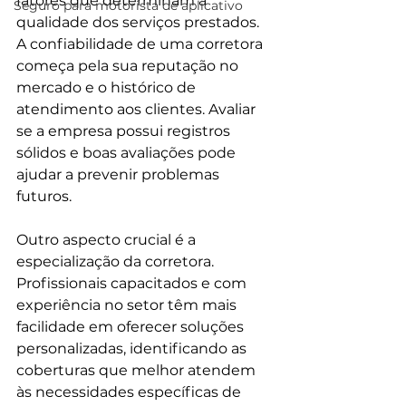
fatores que determinam a 
Seguro para motorista de aplicativo
qualidade dos serviços prestados. 
A confiabilidade de uma corretora 
começa pela sua reputação no 
mercado e o histórico de 
atendimento aos clientes. Avaliar 
se a empresa possui registros 
sólidos e boas avaliações pode 
ajudar a prevenir problemas 
futuros.
Outro aspecto crucial é a 
especialização da corretora. 
Profissionais capacitados e com 
experiência no setor têm mais 
facilidade em oferecer soluções 
personalizadas, identificando as 
coberturas que melhor atendem 
às necessidades específicas de 