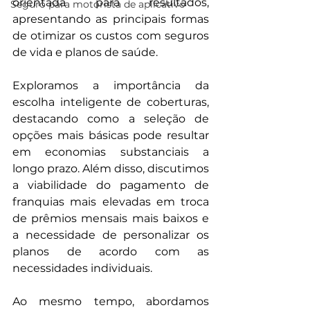
orientada para resultados, 
Seguro para motorista de aplicativo
apresentando as principais formas 
de otimizar os custos com seguros 
de vida e planos de saúde.
Exploramos a importância da 
escolha inteligente de coberturas, 
destacando como a seleção de 
opções mais básicas pode resultar 
em economias substanciais a 
longo prazo. Além disso, discutimos 
a viabilidade do pagamento de 
franquias mais elevadas em troca 
de prêmios mensais mais baixos e 
a necessidade de personalizar os 
planos de acordo com as 
necessidades individuais.
Ao mesmo tempo, abordamos 