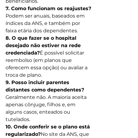
beneficiários.
7. Como funcionam os reajustes?
Podem ser anuais, baseados em 
índices da ANS, e também por 
faixa etária dos dependentes.
8. O que fazer se o hospital 
desejado não estiver na rede 
credenciada?
É possível solicitar 
reembolso (em planos que 
oferecem essa opção) ou avaliar a 
troca de plano.
9. Posso incluir parentes 
distantes como dependentes?
Geralmente não. A maioria aceita 
apenas cônjuge, filhos e, em 
alguns casos, enteados ou 
tutelados.
10. Onde conferir se o plano está 
regularizado?
No site da ANS, que 