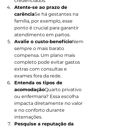
credenciados.
Atente-se ao prazo de 
carência
Se há gestantes na 
família, por exemplo, esse 
ponto é crucial para garantir 
atendimento em partos.
Avalie o custo-benefício
Nem 
sempre o mais barato 
compensa. Um plano mais 
completo pode evitar gastos 
extras com consultas e 
exames fora da rede.
Entenda os tipos de 
acomodação
Quarto privativo 
ou enfermaria? Essa escolha 
impacta diretamente no valor 
e no conforto durante 
internações.
Pesquise a reputação da 