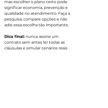
mas escolher o plano certo pode 
significar economia, prevenção e 
qualidade no atendimento. Faça a 
pesquisa, compare opções e não 
adie essa escolha tão importante.
Dica final:
 nunca assine um 
contrato sem antes ler todas as 
cláusulas e simular cenários reais 
de uso. O cuidado com sua família 
começa na decisão que você toma 
hoje.