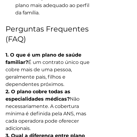
plano mais adequado ao perfil 
da família.
Perguntas Frequentes 
(FAQ)
1. O que é um plano de saúde 
familiar?
É um contrato único que 
cobre mais de uma pessoa, 
geralmente pais, filhos e 
dependentes próximos.
2. O plano cobre todas as 
especialidades médicas?
Não 
necessariamente. A cobertura 
mínima é definida pela ANS, mas 
cada operadora pode oferecer 
adicionais.
3. Qual a diferença entre plano 