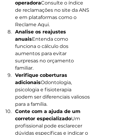
operadora
Consulte o índice 
de reclamações no site da ANS 
e em plataformas como o 
Reclame Aqui.
Analise os reajustes 
anuais
Entenda como 
funciona o cálculo dos 
aumentos para evitar 
surpresas no orçamento 
familiar.
Verifique coberturas 
adicionais
Odontologia, 
psicologia e fisioterapia 
podem ser diferenciais valiosos 
para a família.
Conte com a ajuda de um 
corretor especializado
Um 
profissional pode esclarecer 
dúvidas específicas e indicar o 