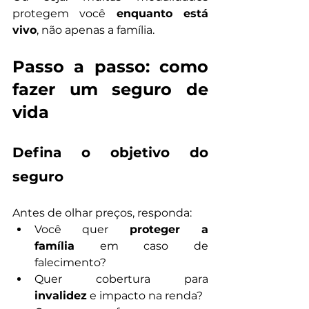
protegem você 
enquanto está 
vivo
, não apenas a família.
Passo a passo: como 
fazer um seguro de 
vida
Defina o objetivo do 
seguro
Antes de olhar preços, responda:
Você quer 
proteger a 
família
 em caso de 
falecimento?
Quer cobertura para 
invalidez
 e impacto na renda?