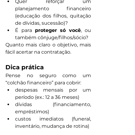
Quer reforçar um 
planejamento financeiro 
(educação dos filhos, quitação 
de dívidas, sucessão)?
É para 
proteger só você
, ou 
também cônjuge/filhos/sócio?
Quanto mais claro o objetivo, mais 
fácil acertar na contratação.
Dica prática
Pense no seguro como um 
“colchão financeiro” para cobrir:
despesas mensais por um 
período (ex.: 12 a 36 meses)
dívidas (financiamento, 
empréstimos)
custos imediatos (funeral, 
inventário, mudança de rotina)