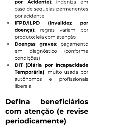
por Acidente)
: indeniza em 
caso de sequelas permanentes 
por acidente
IFPD/ILPD (invalidez por 
doença)
: regras variam por 
produto; leia com atenção
Doenças graves
: pagamento 
em diagnóstico (conforme 
condições)
DIT (Diária por Incapacidade 
Temporária)
: muito usada por 
autônomos e profissionais 
liberais
Defina beneficiários 
com atenção (e revise 
periodicamente)