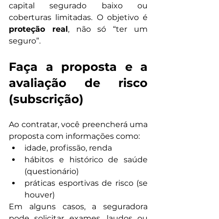
capital segurado baixo ou 
coberturas limitadas. O objetivo é 
proteção real
, não só “ter um 
seguro”.
Faça a proposta e a 
avaliação de risco 
(subscrição)
Ao contratar, você preencherá uma 
proposta com informações como:
idade, profissão, renda
hábitos e histórico de saúde 
(questionário)
práticas esportivas de risco (se 
houver)
Em alguns casos, a seguradora 
pode solicitar exames, laudos ou 