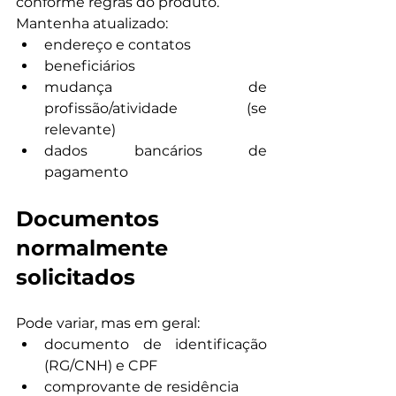
conforme regras do produto.
Mantenha atualizado:
endereço e contatos
beneficiários
mudança de 
profissão/atividade (se 
relevante)
dados bancários de 
pagamento
Documentos 
normalmente 
solicitados
Pode variar, mas em geral:
documento de identificação 
(RG/CNH) e CPF
comprovante de residência