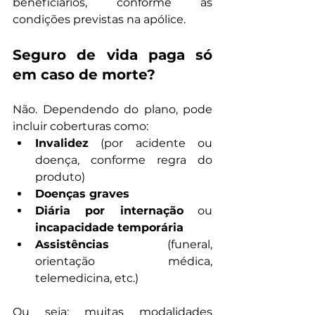
beneficiários, conforme as 
condições previstas na apólice.
Seguro de vida paga só 
em caso de morte?
Não. Dependendo do plano, pode 
incluir coberturas como:
Invalidez
 (por acidente ou 
doença, conforme regra do 
produto)
Doenças graves
Diária por internação
 ou 
incapacidade temporária
Assistências
 (funeral, 
orientação médica, 
telemedicina, etc.)
Ou seja: muitas modalidades 